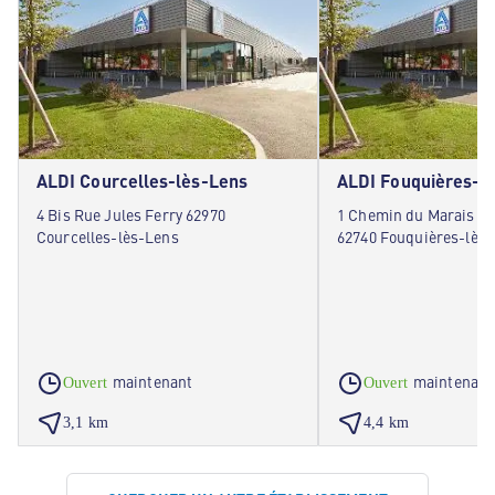
ALDI Courcelles-lès-Lens
ALDI Fouquières-l
4 Bis Rue Jules Ferry 62970
1 Chemin du Marais de
Courcelles-lès-Lens
62740 Fouquières-lès
maintenant
maintenant
Ouvert
Ouvert
3,1 km
4,4 km