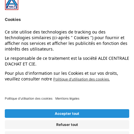
Nos rayons
Nos marques
Nos astuces
Évènements
Dupes et pépites
L'application mobile
Suivez-nous !