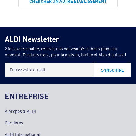
CHERCHER UN AUTRE ÉTABLISSEMENT
ALDI Newsletter
2 fois par semaine, recevez nos nouveautés et bons plans du
moment. Produits frais, pour la maison, textile et bien d'autres !
Entrez votre e-mail
S'INSCRIRE
ENTREPRISE
À propos d'ALDI
Carrières
ALDI International