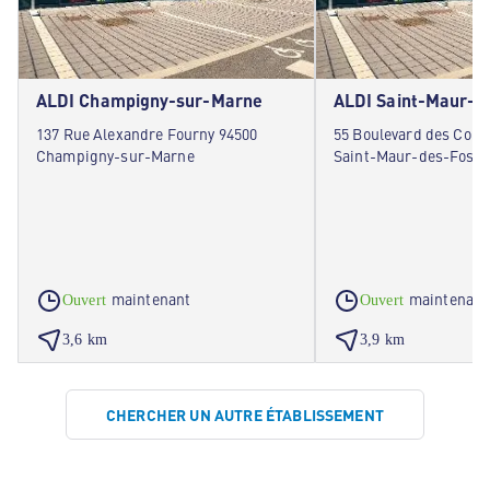
ALDI Champigny-sur-Marne
ALDI Saint-Maur-d
137 Rue Alexandre Fourny 94500
55 Boulevard des Corne
Champigny-sur-Marne
Saint-Maur-des-Fossé
maintenant
maintenant
Ouvert
Ouvert
3,6 km
3,9 km
CHERCHER UN AUTRE ÉTABLISSEMENT