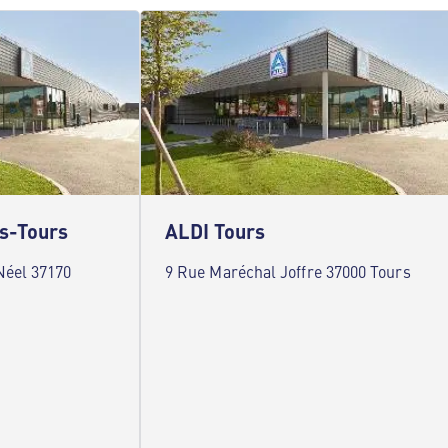
s-Tours
ALDI Tours
Néel 37170
9 Rue Maréchal Joffre 37000 Tours