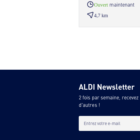
maintenant
Ouvert
4,7 km
ALDI Newsletter
2 fois par semaine, recevez
d'autres !
Entrez votre e-mail