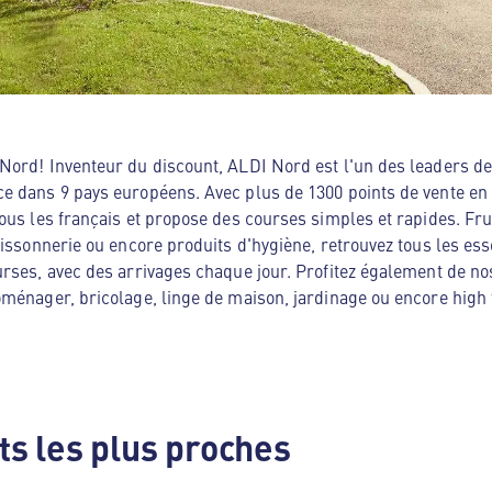
ord! Inventeur du discount, ALDI Nord est l'un des leaders de 
e dans 9 pays européens. Avec plus de 1300 points de vente en
ous les français et propose des courses simples et rapides. Frui
oissonnerie ou encore produits d'hygiène, retrouvez tous les es
rses, avec des arrivages chaque jour. Profitez également de no
ménager, bricolage, linge de maison, jardinage ou encore high te
s les plus proches