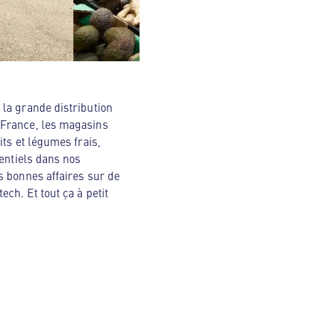
la grande distribution
 France, les magasins
ts et légumes frais,
sentiels dans nos
s bonnes affaires sur de
ch. Et tout ça à petit