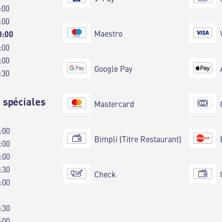
:00
:00
Maestro
0:00
:00
:00
Google Pay
:30
 spéciales
Mastercard
:00
Bimpli (Titre Restaurant)
:00
:00
:30
Check
:00
:30
:00