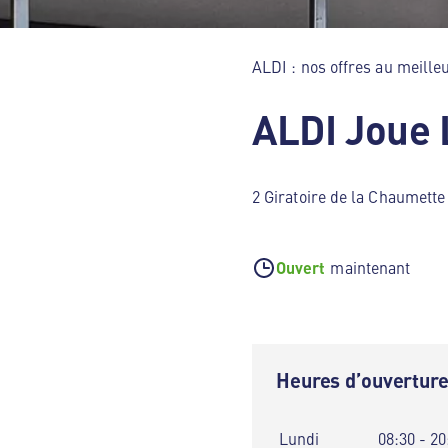
ALDI : nos offres au meilleu
ALDI Joue 
2 Giratoire de la Chaumett
Ouvert
maintenant
Heures d’ouvertur
Lundi
08:30 - 20