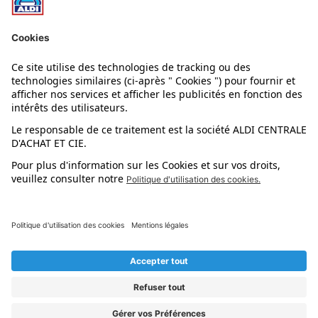
Nos rayons
Nos marques
Nos astuces
Évènements
Dupes et pépites
L'application mobile
Suivez-nous !