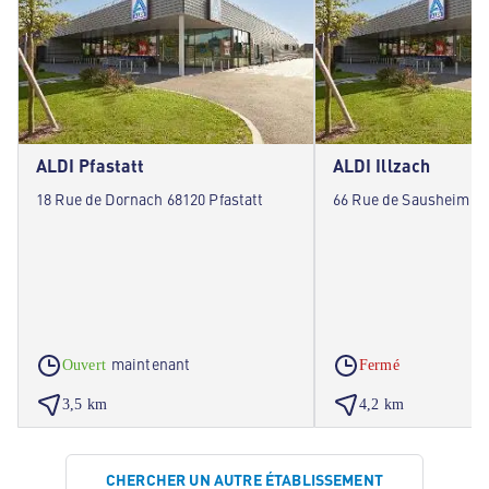
ALDI Pfastatt
ALDI Illzach
18 Rue de Dornach 68120 Pfastatt
66 Rue de Sausheim 68
maintenant
Ouvert
Fermé
3,5 km
4,2 km
CHERCHER UN AUTRE ÉTABLISSEMENT