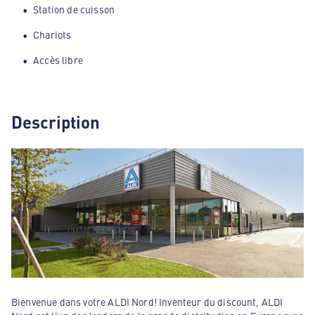
Station de cuisson
Chariots
Accès libre
Description
Bienvenue dans votre ALDI Nord! Inventeur du discount, ALDI