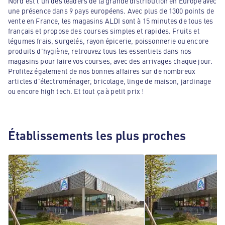
Nord est l'un des leaders de la grande distribution en Europe avec
une présence dans 9 pays européens. Avec plus de 1300 points de
vente en France, les magasins ALDI sont à 15 minutes de tous les
français et propose des courses simples et rapides. Fruits et
légumes frais, surgelés, rayon épicerie, poissonnerie ou encore
produits d'hygiène, retrouvez tous les essentiels dans nos
magasins pour faire vos courses, avec des arrivages chaque jour.
Profitez également de nos bonnes affaires sur de nombreux
articles d'électroménager, bricolage, linge de maison, jardinage
ou encore high tech. Et tout ça à petit prix !
Établissements les plus proches