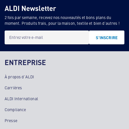
ALDI Newsletter
2 fois par semaine, recevez nos nouveautés et bons plans du
moment. Produits frais, pour la maison, textile et bien d'autres !
Entrez votre e-mail
S'INSCRIRE
ENTREPRISE
À propos d'ALDI
Carrières
ALDI International
Compliance
Presse