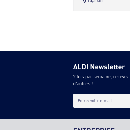
16,5 km
ALDI Newsletter
2 fois par semaine, recevez
d'autres !
Entrez votre e-mail