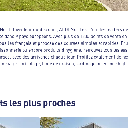
ord! Inventeur du discount, ALDI Nord est l'un des leaders de 
e dans 9 pays européens. Avec plus de 1300 points de vente en
ous les français et propose des courses simples et rapides. Frui
oissonnerie ou encore produits d'hygiène, retrouvez tous les es
rses, avec des arrivages chaque jour. Profitez également de no
ménager, bricolage, linge de maison, jardinage ou encore high te
s les plus proches