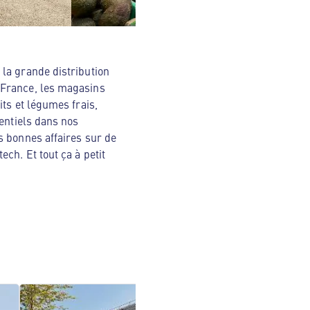
la grande distribution
 France, les magasins
ts et légumes frais,
sentiels dans nos
s bonnes affaires sur de
ch. Et tout ça à petit