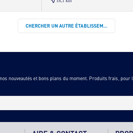
18,1 km
CHERCHER UN AUTRE ÉTABLISSEMENT
 nos nouveautés et bons plans du moment. Produits frais, pour la