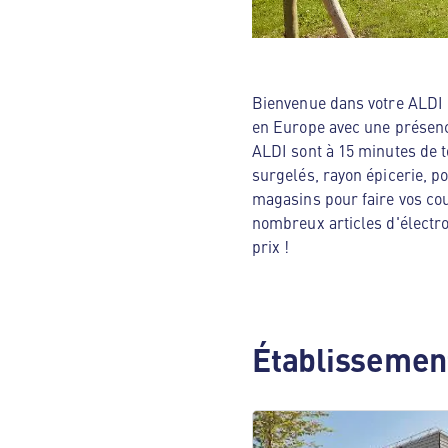
Bienvenue dans votre ALDI N
en Europe avec une présenc
ALDI sont à 15 minutes de t
surgelés, rayon épicerie, p
magasins pour faire vos cou
nombreux articles d'électro
prix !
Établissement