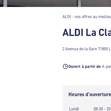
ALDI : nos offres au meilleu
ALDI La Cl
2 Avenue de la Gare 71800 L
Ouvert à partir de
A par
Heures d’ouvertur
Lundi
08:30 - 20