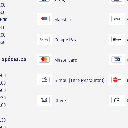
:00
:00
Maestro
0:00
:00
:00
Google Pay
:30
 spéciales
Mastercard
:00
Bimpli (Titre Restaurant)
:00
:00
:30
Check
:00
:30
:00