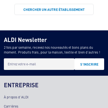
CHERCHER UN AUTRE ÉTABLISSEMENT
ALDI Newsletter
2 fois par semaine, recevez nos nouveautés et bons plans du
moment. Produits frais, pour la maison, textile et bien d'autres !
Entrez votre e-mail
S'INSCRIRE
ENTREPRISE
À propos d'ALDI
Carrières