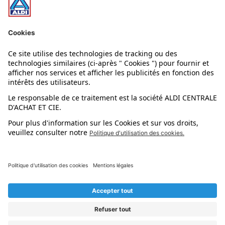
Nos rayons
Nos marques
Nos astuces
Évènements
Dupes et pépites
L'application mobile
Suivez-nous !