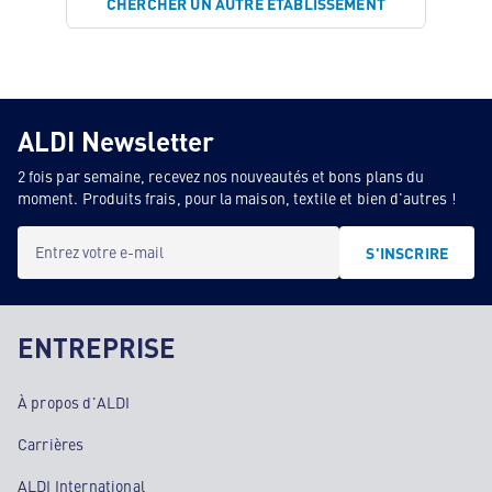
CHERCHER UN AUTRE ÉTABLISSEMENT
ALDI Newsletter
2 fois par semaine, recevez nos nouveautés et bons plans du
moment. Produits frais, pour la maison, textile et bien d'autres !
Entrez votre e-mail
S'INSCRIRE
ENTREPRISE
À propos d'ALDI
Carrières
ALDI International