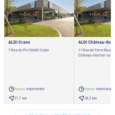
ALDI Craon
7 Rue du Pin 53400 Craon
11 Rue de Terre Rouge
Château-Gontier-sur
maintenant
maintenant
Ouvert
Ouvert
27,7 km
28,3 km