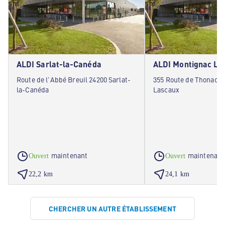
ALDI Sarlat-la-Canéda
ALDI Montignac La
Route de l'Abbé Breuil 24200 Sarlat-
355 Route de Thonac 2
la-Canéda
Lascaux
maintenant
maintenant
Ouvert
Ouvert
22,2 km
24,1 km
CHERCHER UN AUTRE ÉTABLISSEMENT