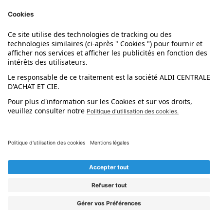
Nos marques
Nos astuces
Évènements
Dupes et pépites
L'application mobile
Suivez-nous !