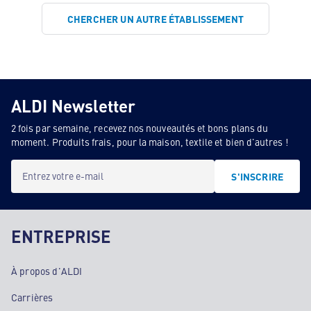
CHERCHER UN AUTRE ÉTABLISSEMENT
ALDI Newsletter
2 fois par semaine, recevez nos nouveautés et bons plans du
moment. Produits frais, pour la maison, textile et bien d'autres !
Entrez votre e-mail
S'INSCRIRE
ENTREPRISE
À propos d'ALDI
Carrières