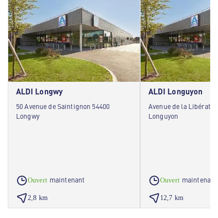
ALDI Longwy
ALDI Longuyon
50 Avenue de Saintignon 54400
Avenue de la Libératio
Longwy
Longuyon
maintenant
maintenant
Ouvert
Ouvert
2,8 km
12,7 km