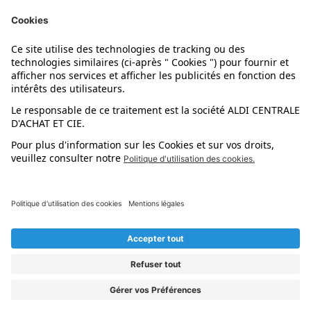
Nos marques
Nos astuces
Évènements
Dupes et pépites
L'application mobile
Suivez-nous !