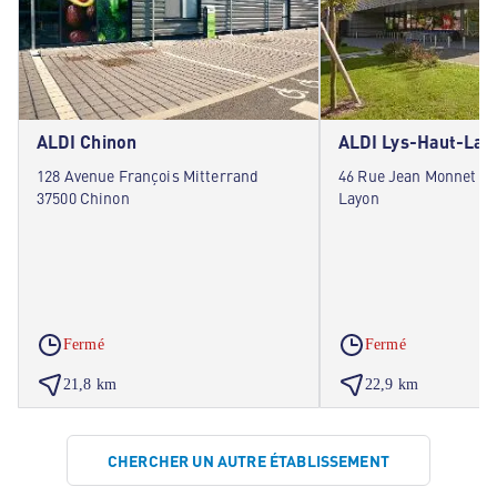
ALDI Chinon
ALDI Lys-Haut-Lay
128 Avenue François Mitterrand
46 Rue Jean Monnet 49
37500 Chinon
Layon
Fermé
Fermé
21,8 km
22,9 km
CHERCHER UN AUTRE ÉTABLISSEMENT