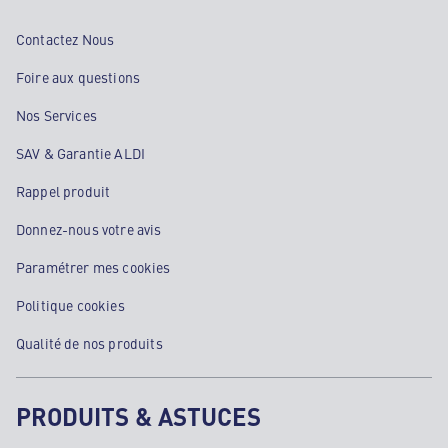
Contactez Nous
Foire aux questions
Nos Services
SAV & Garantie ALDI
Rappel produit
Donnez-nous votre avis
Paramétrer mes cookies
Politique cookies
Qualité de nos produits
PRODUITS & ASTUCES