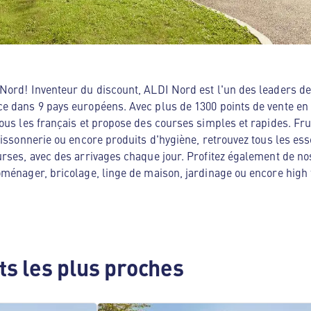
ord! Inventeur du discount, ALDI Nord est l'un des leaders de 
e dans 9 pays européens. Avec plus de 1300 points de vente en
ous les français et propose des courses simples et rapides. Frui
oissonnerie ou encore produits d'hygiène, retrouvez tous les es
rses, avec des arrivages chaque jour. Profitez également de no
ménager, bricolage, linge de maison, jardinage ou encore high te
s les plus proches