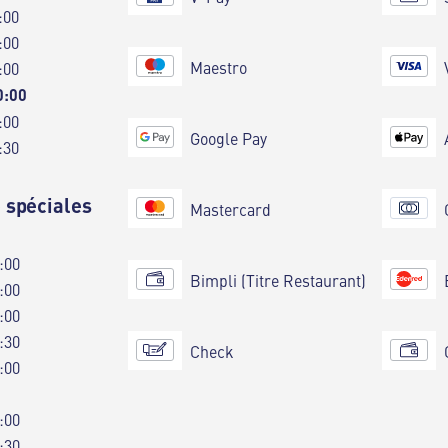
:00
:00
Maestro
:00
0:00
:00
Google Pay
:30
 spéciales
Mastercard
:00
Bimpli (Titre Restaurant)
:00
:00
:30
Check
:00
:00
:30