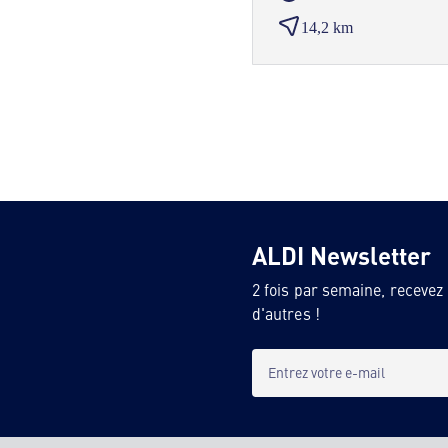
14,2 km
ALDI Newsletter
2 fois par semaine, recevez
d'autres !
Entrez votre e-mail