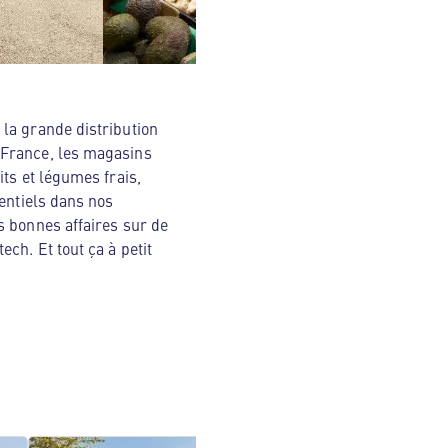
la grande distribution
 France, les magasins
ts et légumes frais,
sentiels dans nos
s bonnes affaires sur de
ch. Et tout ça à petit