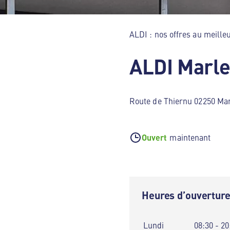
ALDI : nos offres au meilleu
ALDI Marl
Route de Thiernu 02250 Ma
Ouvert
maintenant
Heures d’ouvertur
Lundi
08:30 - 20