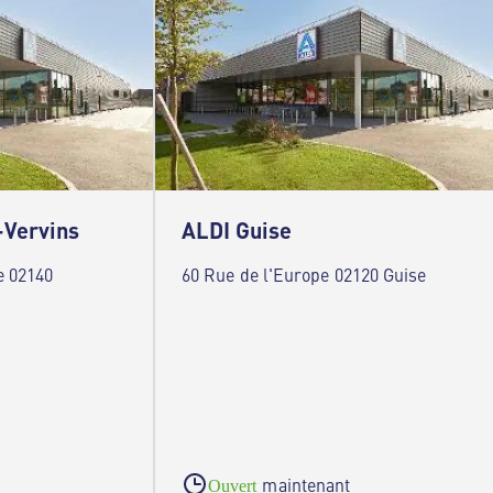
-Vervins
ALDI Guise
e 02140
60 Rue de l'Europe 02120 Guise
maintenant
Ouvert