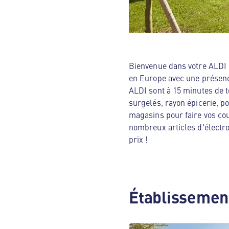
Bienvenue dans votre ALDI N
en Europe avec une présenc
ALDI sont à 15 minutes de t
surgelés, rayon épicerie, p
magasins pour faire vos cou
nombreux articles d'électro
prix !
Établissement