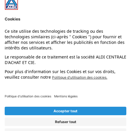
Nos rayons
Nos marques
Nos astuces
Évènements
Dupes et pépites
L'application mobile
Suivez-nous !