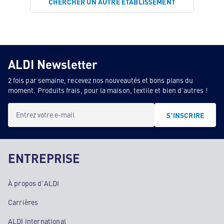
CHERCHER UN AUTRE ÉTABLISSEMENT
ALDI Newsletter
2 fois par semaine, recevez nos nouveautés et bons plans du
moment. Produits frais, pour la maison, textile et bien d'autres !
Entrez votre e-mail
S'INSCRIRE
ENTREPRISE
À propos d'ALDI
Carrières
ALDI International