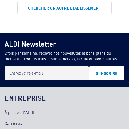
CHERCHER UN AUTRE ÉTABLISSEMENT
ALDI Newsletter
2 fois par semaine, recevez nos nouveautés et bons plans du
moment. Produits frais, pour la maison, textile et bien d'autres !
Entrez votre e-mail
S'INSCRIRE
ENTREPRISE
À propos d'ALDI
Carrières