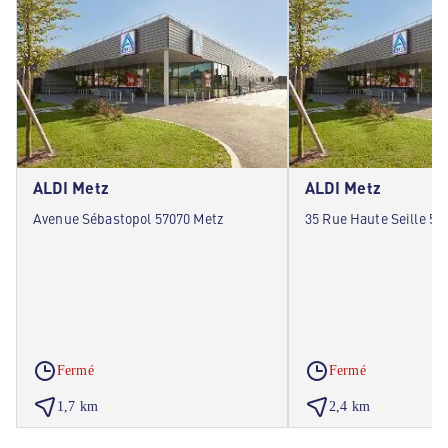
ALDI Metz
ALDI Metz
Avenue Sébastopol 57070 Metz
35 Rue Haute Seille 57
Fermé
Fermé
1,7 km
2,4 km