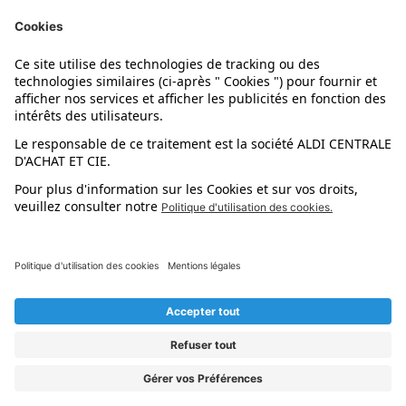
Nos marques
Nos astuces
Évènements
Dupes et pépites
L'application mobile
Suivez-nous !