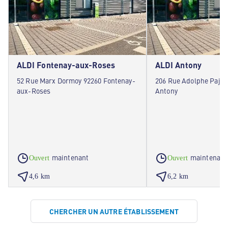
ALDI Fontenay-aux-Roses
ALDI Antony
52 Rue Marx Dormoy 92260 Fontenay-
206 Rue Adolphe Pajea
aux-Roses
Antony
maintenant
maintenant
Ouvert
Ouvert
4,6 km
6,2 km
CHERCHER UN AUTRE ÉTABLISSEMENT