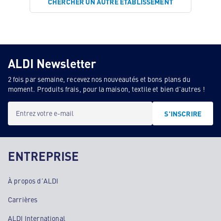
CHERCHER UN AUTRE ÉTABLISSEMENT
ALDI Newsletter
2 fois par semaine, recevez nos nouveautés et bons plans du
moment. Produits frais, pour la maison, textile et bien d'autres !
Entrez votre e-mail
S'INSCRIRE
ENTREPRISE
À propos d'ALDI
Carrières
ALDI International