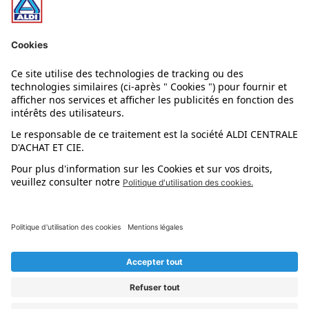
Nos rayons
Nos marques
Nos astuces
Évènements
Dupes et pépites
L'application mobile
Suivez-nous !