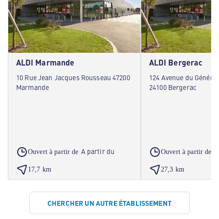
ALDI Marmande
ALDI Bergerac
10 Rue Jean Jacques Rousseau 47200
124 Avenue du Général
Marmande
24100 Bergerac
A partir du
A
Ouvert à partir de
Ouvert à partir de
17,7 km
27,3 km
CHERCHER UN AUTRE ÉTABLISSEMENT