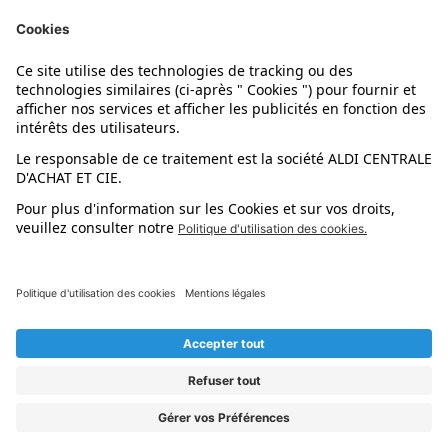
Nos marques
Nos astuces
Évènements
Dupes et pépites
L'application mobile
Suivez-nous !