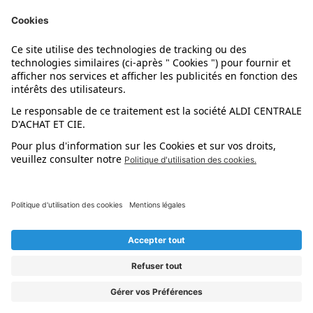
Nos marques
Nos astuces
Évènements
Dupes et pépites
L'application mobile
Suivez-nous !