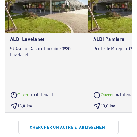
ALDI Lavelanet
ALDI Pamiers
59 Avenue Alsace Lorraine 09300
Route de Mirepoix 091
Lavelanet
maintenant
maintenant
Ouvert
Ouvert
16,0 km
19,6 km
CHERCHER UN AUTRE ÉTABLISSEMENT