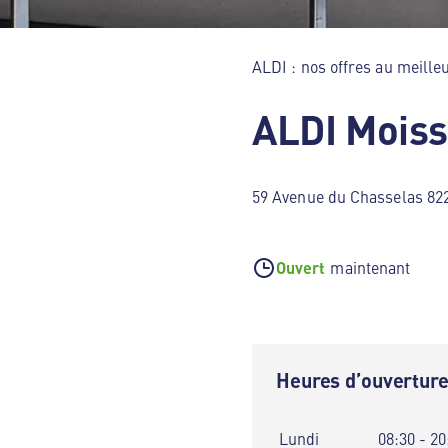
ALDI : nos offres au meilleu
ALDI Mois
59 Avenue du Chasselas 82
Ouvert
maintenant
Heures d’ouvertur
Lundi
08:30 - 20