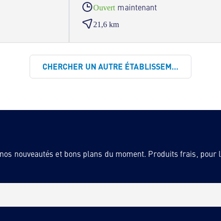
maintenant
Ouvert
21,6 km
CHERCHER UN AUTRE ÉTABLISSEMENT
 nos nouveautés et bons plans du moment. Produits frais, pour la