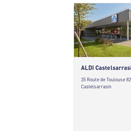
ALDI Castelsarras
35 Route de Toulouse 8
Castelsarrasin