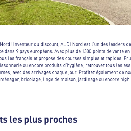
ord! Inventeur du discount, ALDI Nord est l'un des leaders de 
e dans 9 pays européens. Avec plus de 1300 points de vente en
ous les français et propose des courses simples et rapides. Frui
oissonnerie ou encore produits d'hygiène, retrouvez tous les es
rses, avec des arrivages chaque jour. Profitez également de no
ménager, bricolage, linge de maison, jardinage ou encore high te
s les plus proches