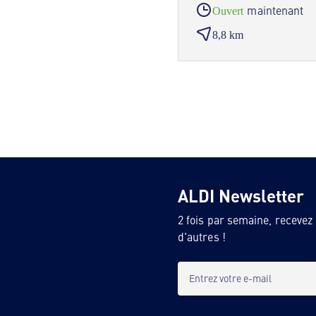
maintenant
Ouvert
8,8 km
ALDI Newsletter
2 fois par semaine, recevez
d'autres !
Entrez votre e-mail