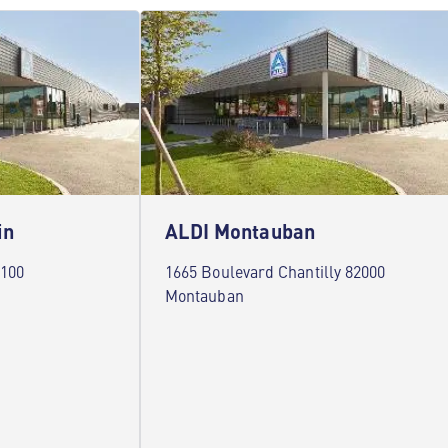
in
ALDI Montauban
2100
1665 Boulevard Chantilly 82000
Montauban