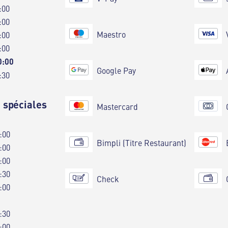
:00
:00
Maestro
:00
:00
0:00
Google Pay
:30
 spéciales
Mastercard
:00
Bimpli (Titre Restaurant)
:00
:00
:30
Check
:00
:30
:00