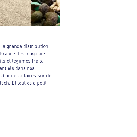
la grande distribution
 France, les magasins
ts et légumes frais,
sentiels dans nos
s bonnes affaires sur de
ch. Et tout ça à petit