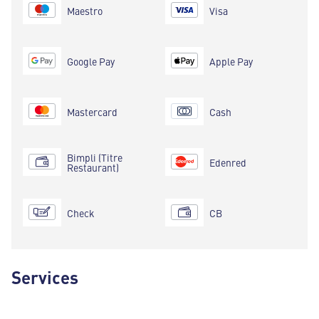
Maestro
Visa
Google Pay
Apple Pay
Mastercard
Cash
Bimpli (Titre
Edenred
Restaurant)
Check
CB
Services