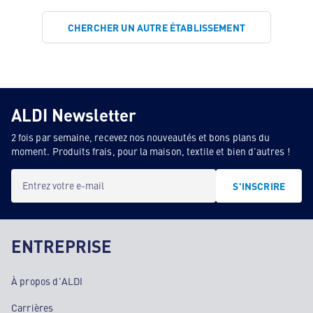
CHERCHER UN AUTRE ÉTABLISSEMENT
ALDI Newsletter
2 fois par semaine, recevez nos nouveautés et bons plans du
moment. Produits frais, pour la maison, textile et bien d'autres !
Entrez votre e-mail
S'INSCRIRE
ENTREPRISE
À propos d'ALDI
Carrières