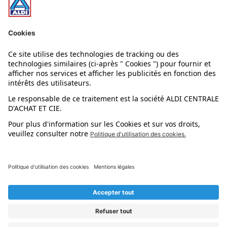
Nos rayons
Nos marques
Nos astuces
Évènements
Dupes et pépites
L'application mobile
Suivez-nous !