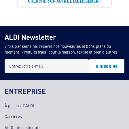
CHERCHER UN AUTRE ÉTABLISSEMENT
ALDI Newsletter
2 fois par semaine, recevez nos nouveautés et bons plans du
moment. Produits frais, pour la maison, textile et bien d'autres !
Entrez votre e-mail
S'INSCRIRE
ENTREPRISE
À propos d'ALDI
Carrières
ALDI International