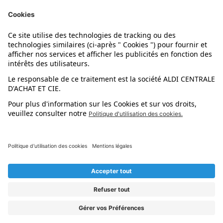
Nos marques
Nos astuces
Évènements
Dupes et pépites
L'application mobile
Suivez-nous !