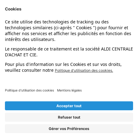
Nos marques
Nos astuces
Évènements
Dupes et pépites
L'application mobile
Suivez-nous !