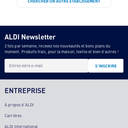
CHERCHER UN AUTRE ÉTABLISSEMENT
ALDI Newsletter
2 fois par semaine, recevez nos nouveautés et bons plans du
moment. Produits frais, pour la maison, textile et bien d'autres !
Entrez votre e-mail
S'INSCRIRE
ENTREPRISE
À propos d'ALDI
Carrières
ALDI International