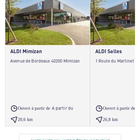
ALDI Mimizan
ALDI Salles
Avenue de Bordeaux 40200 Mimizan
1 Route du Martinet 33
A partir du
A
Ouvert à partir de
Ouvert à partir de
20,6 km
26,8 km