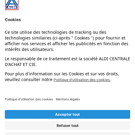
Nos rayons
Nos marques
Nos astuces
Évènements
Dupes et pépites
L'application mobile
Suivez-nous !