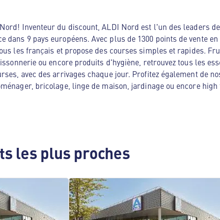
ord! Inventeur du discount, ALDI Nord est l'un des leaders de 
e dans 9 pays européens. Avec plus de 1300 points de vente en
ous les français et propose des courses simples et rapides. Frui
oissonnerie ou encore produits d'hygiène, retrouvez tous les es
rses, avec des arrivages chaque jour. Profitez également de no
ménager, bricolage, linge de maison, jardinage ou encore high te
s les plus proches