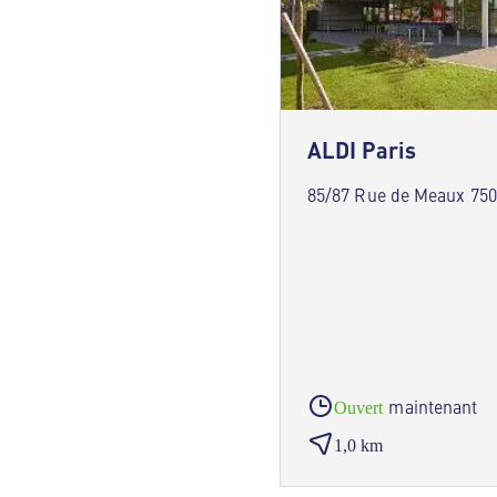
ALDI Paris
85/87 Rue de Meaux 750
maintenant
Ouvert
1,0 km