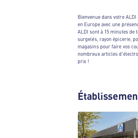
Bienvenue dans votre ALDI N
en Europe avec une présenc
ALDI sont à 15 minutes de t
surgelés, rayon épicerie, p
magasins pour faire vos cou
nombreux articles d'électro
prix !
Établissement