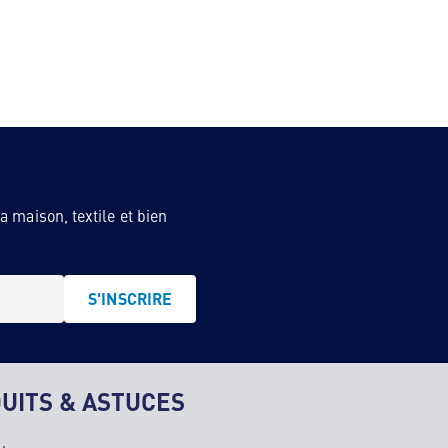
 maison, textile et bien
S'INSCRIRE
UITS & ASTUCES