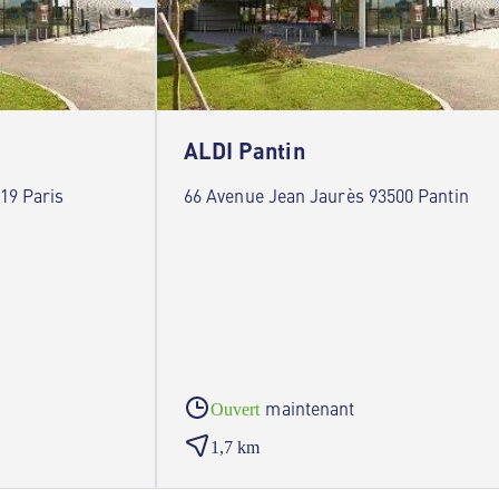
ALDI Pantin
19 Paris
66 Avenue Jean Jaurès 93500 Pantin
maintenant
Ouvert
1,7 km