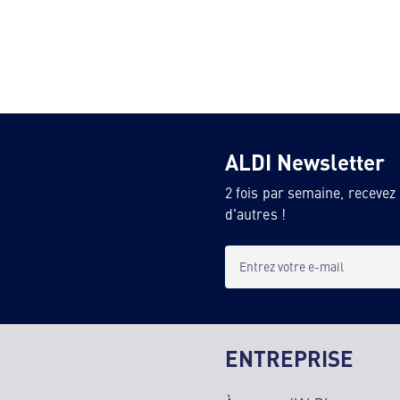
ALDI Newsletter
2 fois par semaine, recevez
d'autres !
Entrez votre e-mail
ENTREPRISE