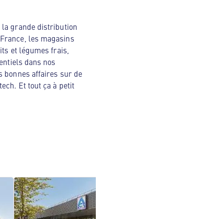
la grande distribution
 France, les magasins
ts et légumes frais,
sentiels dans nos
s bonnes affaires sur de
ch. Et tout ça à petit