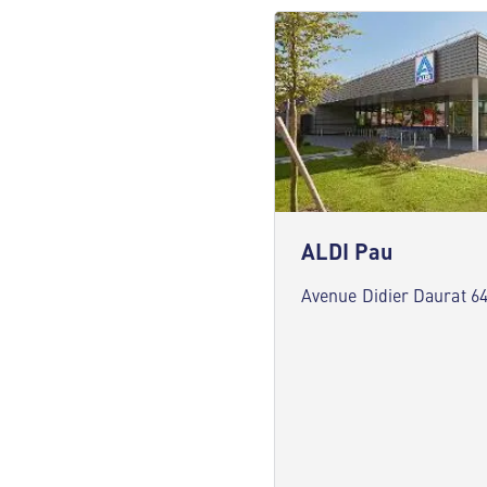
ALDI Pau
Avenue Didier Daurat 6