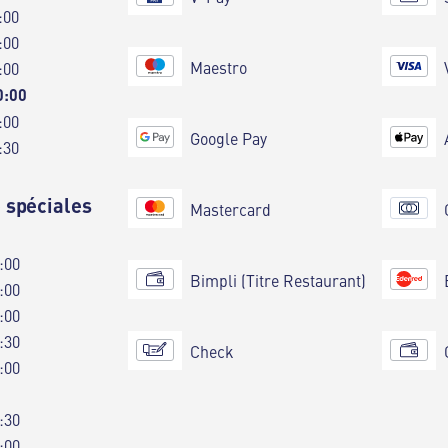
:00
:00
Maestro
:00
0:00
:00
Google Pay
:30
 spéciales
Mastercard
:00
Bimpli (Titre Restaurant)
:00
:00
:30
Check
:00
:30
:00