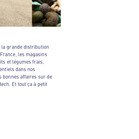
la grande distribution
 France, les magasins
ts et légumes frais,
sentiels dans nos
s bonnes affaires sur de
ch. Et tout ça à petit