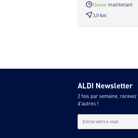
maintenant
Ouvert
3,0 km
ALDI Newsletter
2 fois par semaine, recevez
d'autres !
Entrez votre e-mail