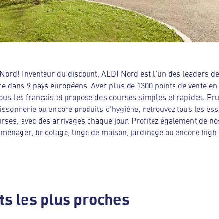
ord! Inventeur du discount, ALDI Nord est l'un des leaders de 
e dans 9 pays européens. Avec plus de 1300 points de vente en
ous les français et propose des courses simples et rapides. Frui
oissonnerie ou encore produits d'hygiène, retrouvez tous les es
rses, avec des arrivages chaque jour. Profitez également de no
ménager, bricolage, linge de maison, jardinage ou encore high te
s les plus proches