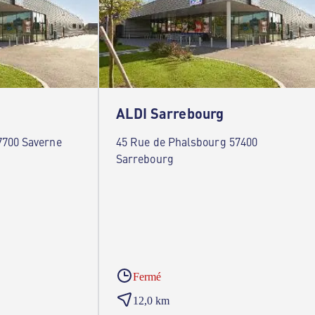
ALDI Sarrebourg
7700 Saverne
45 Rue de Phalsbourg 57400
Sarrebourg
Fermé
12,0 km