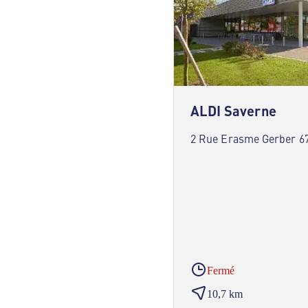
ALDI Saverne
2 Rue Erasme Gerber 6
Fermé
10,7 km