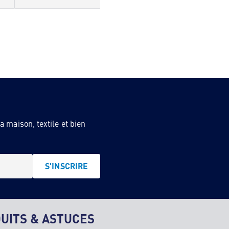
 maison, textile et bien
S'INSCRIRE
UITS & ASTUCES