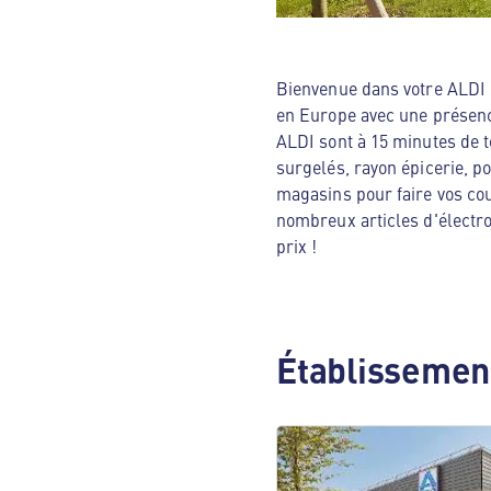
Bienvenue dans votre ALDI N
en Europe avec une présenc
ALDI sont à 15 minutes de t
surgelés, rayon épicerie, p
magasins pour faire vos cou
nombreux articles d'électro
prix !
Établissement