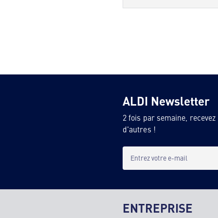
ALDI Newsletter
2 fois par semaine, recevez
d'autres !
Entrez votre e-mail
ENTREPRISE