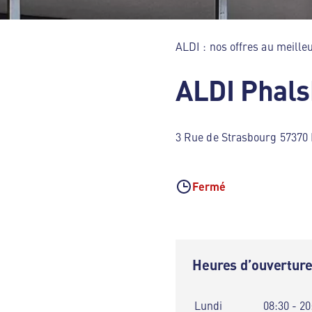
ALDI : nos offres au meilleu
ALDI Phal
3 Rue de Strasbourg 57370
Fermé
Heures d’ouvertur
Lundi
08:30 - 20