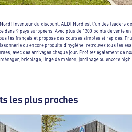
ord! Inventeur du discount, ALDI Nord est l'un des leaders de 
e dans 9 pays européens. Avec plus de 1300 points de vente en
ous les français et propose des courses simples et rapides. Frui
oissonnerie ou encore produits d'hygiène, retrouvez tous les es
rses, avec des arrivages chaque jour. Profitez également de no
ménager, bricolage, linge de maison, jardinage ou encore high te
s les plus proches