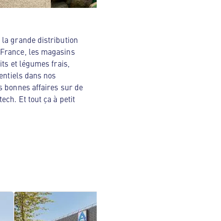
la grande distribution
 France, les magasins
ts et légumes frais,
sentiels dans nos
s bonnes affaires sur de
ch. Et tout ça à petit