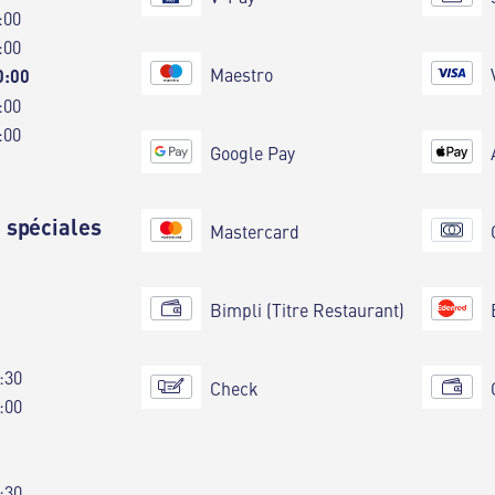
:00
:00
Maestro
0:00
:00
:00
Google Pay
 spéciales
Mastercard
Bimpli (Titre Restaurant)
:30
Check
:00
:30