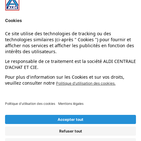
Nos rayons
Nos marques
Nos astuces
Évènements
Dupes et pépites
L'application mobile
Suivez-nous !