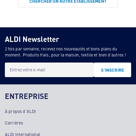
CHERCHER UN AUTRE ÉTABLISSEMENT
ALDI Newsletter
2 fois par semaine, recevez nos nouveautés et bons plans du
moment. Produits frais, pour la maison, textile et bien d'autres !
Entrez votre e-mail
S'INSCRIRE
ENTREPRISE
À propos d'ALDI
Carrières
ALDI International