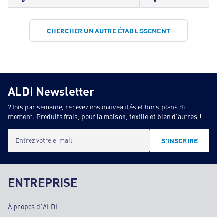
CHERCHER UN AUTRE ÉTABLISSEMENT
ALDI Newsletter
2 fois par semaine, recevez nos nouveautés et bons plans du
moment. Produits frais, pour la maison, textile et bien d'autres !
Entrez votre e-mail
S'INSCRIRE
ENTREPRISE
À propos d'ALDI