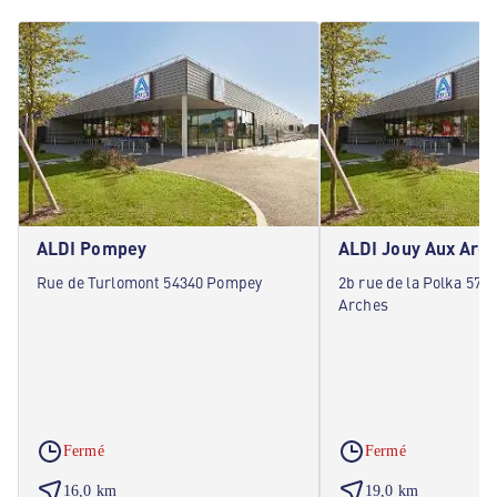
ALDI Pompey
ALDI Jouy Aux Arc
Rue de Turlomont 54340 Pompey
2b rue de la Polka 571
Arches
Fermé
Fermé
16,0 km
19,0 km