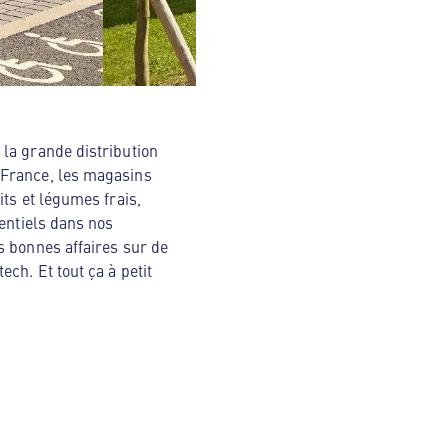
la grande distribution
 France, les magasins
ts et légumes frais,
sentiels dans nos
s bonnes affaires sur de
ch. Et tout ça à petit