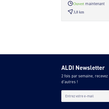
maintenant
Ouvert
3,8 km
ALDI Newsletter
2 fois par semaine, recevez
d'autres !
Entrez votre e-mail