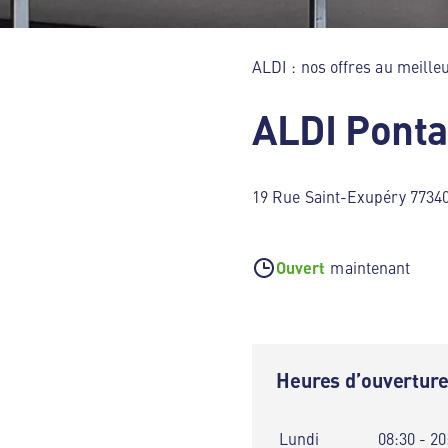
ALDI : nos offres au meilleu
ALDI Pont
19 Rue Saint-Exupéry 7734
Ouvert
maintenant
Heures d’ouvertur
Lundi
08:30 - 20