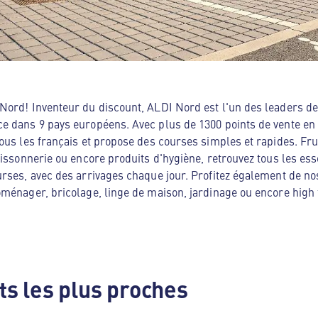
ord! Inventeur du discount, ALDI Nord est l'un des leaders de 
e dans 9 pays européens. Avec plus de 1300 points de vente en
ous les français et propose des courses simples et rapides. Frui
oissonnerie ou encore produits d'hygiène, retrouvez tous les es
rses, avec des arrivages chaque jour. Profitez également de no
ménager, bricolage, linge de maison, jardinage ou encore high te
s les plus proches