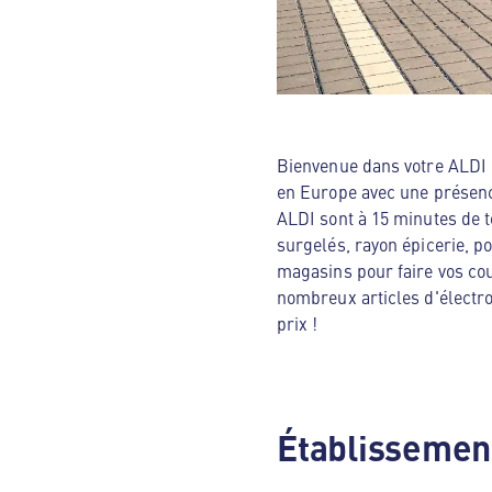
Bienvenue dans votre ALDI N
en Europe avec une présenc
ALDI sont à 15 minutes de t
surgelés, rayon épicerie, p
magasins pour faire vos cou
nombreux articles d'électro
prix !
Établissement