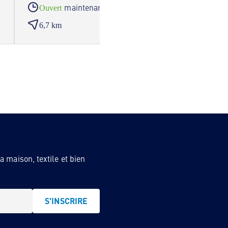
maintenant
Ouvert
Ouve
6,7 km
7,2 
 maison, textile et bien
S'INSCRIRE