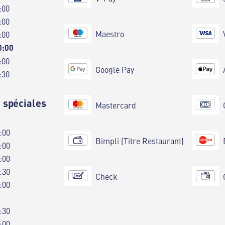
:00
:00
Maestro
:00
0:00
:00
Google Pay
:30
 spéciales
Mastercard
:00
Bimpli (Titre Restaurant)
:00
:00
:30
Check
:00
:30
:00