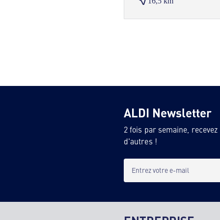
16,5 km
ALDI Newsletter
2 fois par semaine, recevez
d'autres !
Entrez votre e-mail