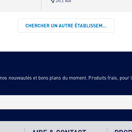
20,1 km
CHERCHER UN AUTRE ÉTABLISSEMENT
 nos nouveautés et bons plans du moment. Produits frais, pour la