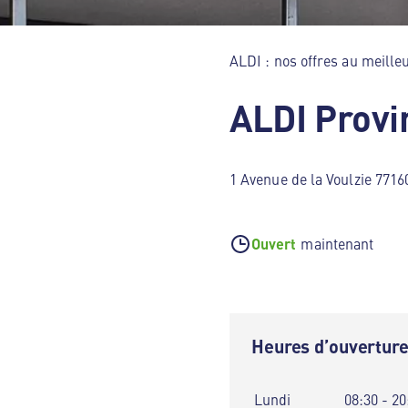
ALDI : nos offres au meilleu
ALDI Provi
1 Avenue de la Voulzie 7716
Ouvert
maintenant
Heures d’ouvertur
Lundi
08:30 - 20