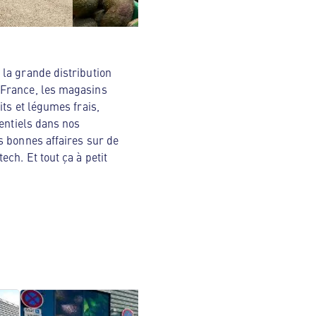
la grande distribution
 France, les magasins
ts et légumes frais,
sentiels dans nos
s bonnes affaires sur de
ch. Et tout ça à petit