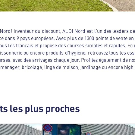
ord! Inventeur du discount, ALDI Nord est l'un des leaders de 
e dans 9 pays européens. Avec plus de 1300 points de vente en
ous les français et propose des courses simples et rapides. Frui
oissonnerie ou encore produits d'hygiène, retrouvez tous les es
rses, avec des arrivages chaque jour. Profitez également de no
ménager, bricolage, linge de maison, jardinage ou encore high te
s les plus proches