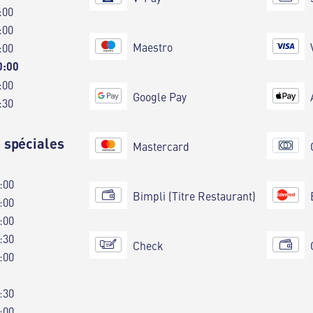
:00
:00
Maestro
:00
0:00
:00
Google Pay
:30
 spéciales
Mastercard
:00
Bimpli (Titre Restaurant)
:00
:00
:30
Check
:00
:30
:00