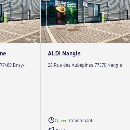
ine
ALDI Nangis
 77480 Bray-
26 Rue des Aubépines 77370 Nangis
maintenant
Ouvert