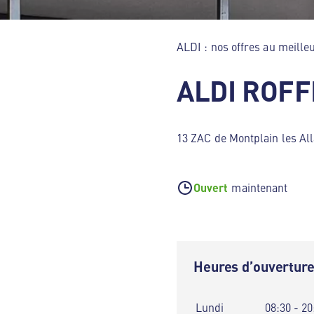
ALDI : nos offres au meilleu
ALDI ROFF
13 ZAC de Montplain les Al
Ouvert
maintenant
Heures d’ouvertur
Lundi
08:30 - 20