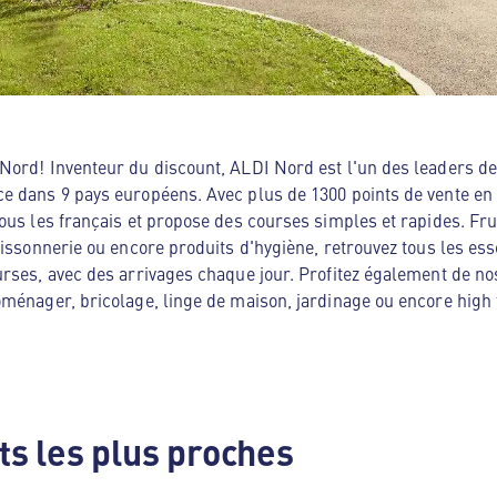
ord! Inventeur du discount, ALDI Nord est l'un des leaders de 
e dans 9 pays européens. Avec plus de 1300 points de vente en
ous les français et propose des courses simples et rapides. Frui
oissonnerie ou encore produits d'hygiène, retrouvez tous les es
rses, avec des arrivages chaque jour. Profitez également de no
ménager, bricolage, linge de maison, jardinage ou encore high te
s les plus proches