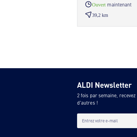
maintenant
Ouvert
39,2 km
ALDI Newsletter
2 fois par semaine, recevez
d'autres !
Entrez votre e-mail