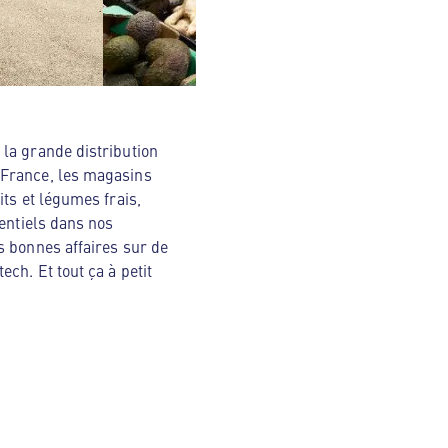
la grande distribution
 France, les magasins
ts et légumes frais,
sentiels dans nos
s bonnes affaires sur de
ch. Et tout ça à petit