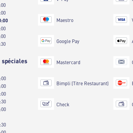
:00
:00
Maestro
0:00
:00
:00
Google Pay
:30
 spéciales
Mastercard
:00
Bimpli (Titre Restaurant)
:00
:00
:30
Check
:00
:30
:00