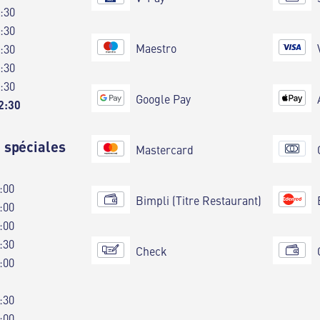
9:30
9:30
Maestro
9:30
9:30
9:30
Google Pay
2:30
 spéciales
Mastercard
:00
Bimpli (Titre Restaurant)
:00
:00
:30
Check
:00
:30
:00