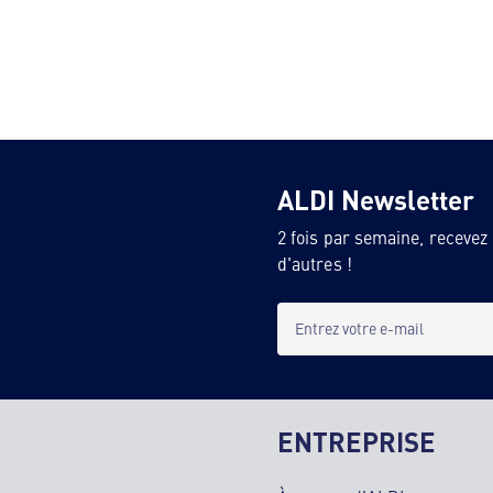
ALDI Newsletter
2 fois par semaine, recevez
d'autres !
Entrez votre e-mail
ENTREPRISE