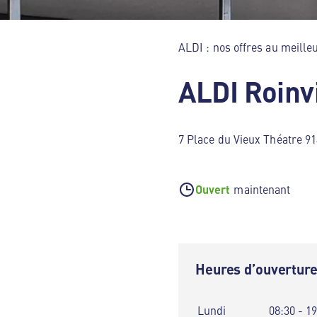
ALDI : nos offres au meilleu
ALDI Roinvi
7 Place du Vieux Théatre 91
Ouvert
maintenant
Heures d’ouvertur
Lundi
08:30 - 1