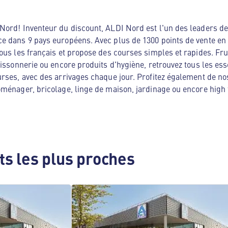
ord! Inventeur du discount, ALDI Nord est l'un des leaders de 
e dans 9 pays européens. Avec plus de 1300 points de vente en
ous les français et propose des courses simples et rapides. Frui
oissonnerie ou encore produits d'hygiène, retrouvez tous les es
rses, avec des arrivages chaque jour. Profitez également de no
ménager, bricolage, linge de maison, jardinage ou encore high te
s les plus proches