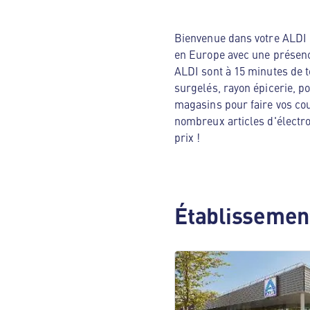
Bienvenue dans votre ALDI N
en Europe avec une présenc
ALDI sont à 15 minutes de t
surgelés, rayon épicerie, p
magasins pour faire vos cou
nombreux articles d'électro
prix !
Établissement