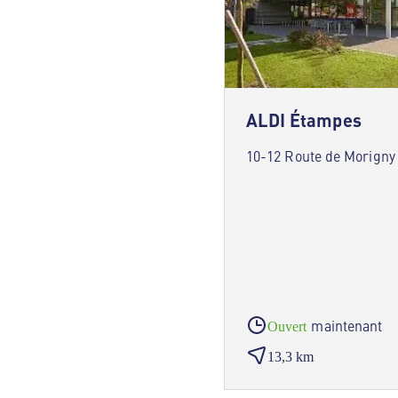
ALDI Étampes
10-12 Route de Morigny
maintenant
Ouvert
13,3 km