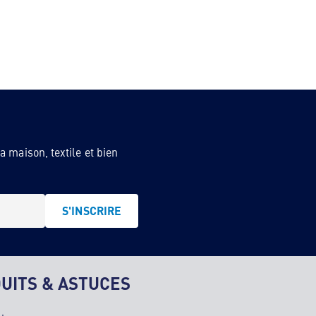
 maison, textile et bien
S'INSCRIRE
UITS & ASTUCES