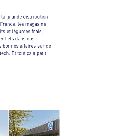
la grande distribution
 France, les magasins
ts et légumes frais,
sentiels dans nos
s bonnes affaires sur de
ch. Et tout ça à petit