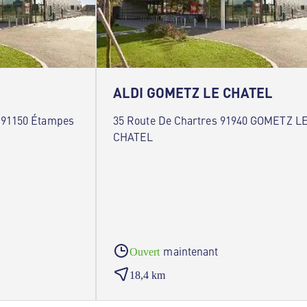
ALDI GOMETZ LE CHATEL
 91150 Étampes
35 Route De Chartres 91940 GOMETZ L
CHATEL
maintenant
Ouvert
18,4 km