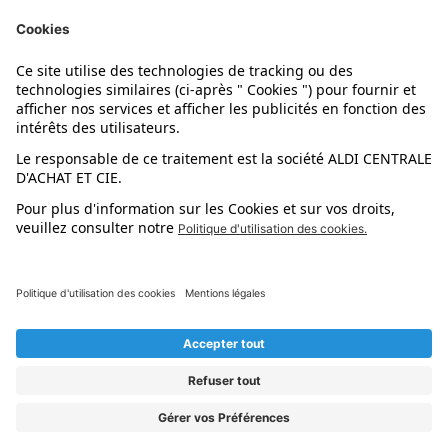
Nos marques
Nos astuces
Évènements
Dupes et pépites
L'application mobile
Suivez-nous !