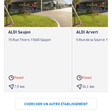
ALDI Saujon
ALDI Arvert
15 Rue Thiers 17600 Saujon
5 Rue de la Source 175
Fermé
Fermé
7,9 km
16,1 km
CHERCHER UN AUTRE ÉTABLISSEMENT