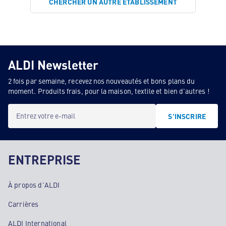
CHERCHER UN AUTRE ÉTABLISSEMENT
ALDI Newsletter
2 fois par semaine, recevez nos nouveautés et bons plans du
moment. Produits frais, pour la maison, textile et bien d'autres !
Entrez votre e-mail
S'INSCRIRE
ENTREPRISE
À propos d'ALDI
Carrières
ALDI International