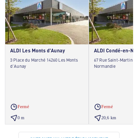
ALDI Les Monts d'Aunay
ALDI Condé-en-No
3 Place du Marché 14260 Les Monts
67 Rue Saint-Martin 1
d'Aunay
Normandie
Fermé
Fermé
0 m
20,6 km