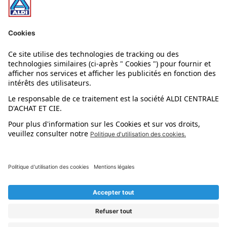
Nos rayons
Nos marques
Nos astuces
Évènements
Dupes et pépites
L'application mobile
Suivez-nous !