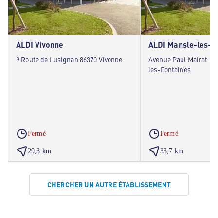
ALDI Vivonne
ALDI Mansle-les-F
9 Route de Lusignan 86370 Vivonne
Avenue Paul Mairat 16
les-Fontaines
Fermé
Fermé
29,3 km
33,7 km
CHERCHER UN AUTRE ÉTABLISSEMENT