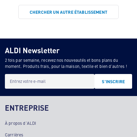
CHERCHER UN AUTRE ÉTABLISSEMENT
ALDI Newsletter
2 fois par semaine, recevez nos nouveautés et bons plans du
moment. Produits frais, pour la maison, textile et bien d'autres !
Entrez votre e-mail
S'INSCRIRE
ENTREPRISE
À propos d'ALDI
Carrières