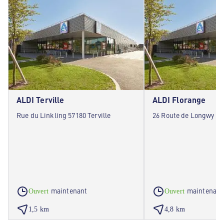
ALDI Terville
ALDI Florange
Rue du Linkling 57180 Terville
26 Route de Longwy 57
maintenant
maintenant
Ouvert
Ouvert
1,5 km
4,8 km