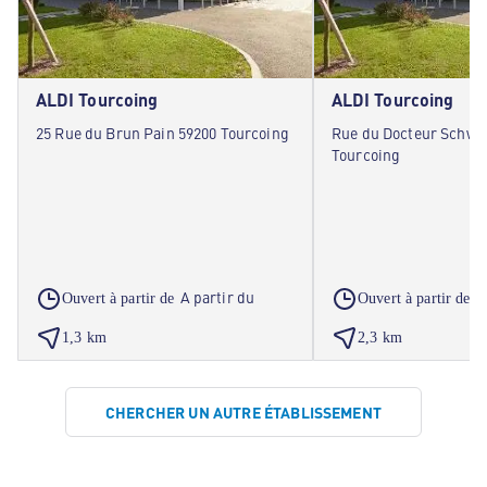
ALDI Tourcoing
ALDI Tourcoing
25 Rue du Brun Pain 59200 Tourcoing
Rue du Docteur Schwei
Tourcoing
A partir du
A
Ouvert à partir de
Ouvert à partir de
1,3 km
2,3 km
CHERCHER UN AUTRE ÉTABLISSEMENT