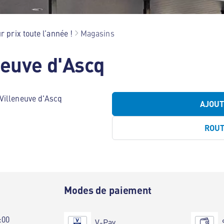
r prix toute l’année !
Magasins
neuve d'Ascq
Villeneuve d'Ascq
AJOU
ROU
e
Modes de paiement
:00
V-Pay