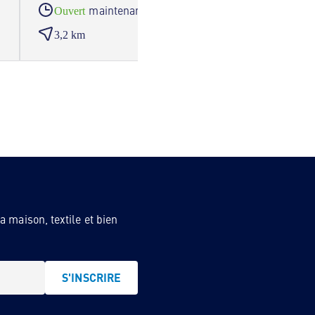
maintenant
Ouvert
Ouve
3,2 km
4,0 
 maison, textile et bien
S'INSCRIRE