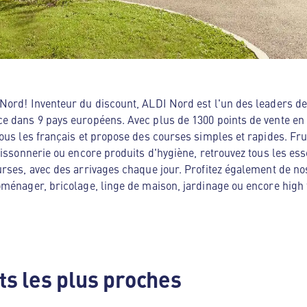
ord! Inventeur du discount, ALDI Nord est l'un des leaders de 
e dans 9 pays européens. Avec plus de 1300 points de vente en
ous les français et propose des courses simples et rapides. Frui
oissonnerie ou encore produits d'hygiène, retrouvez tous les es
rses, avec des arrivages chaque jour. Profitez également de no
ménager, bricolage, linge de maison, jardinage ou encore high te
s les plus proches