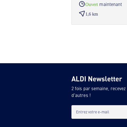
maintenant
Ouvert
1,6 km
ALDI Newsletter
2 fois par semaine, recevez
d'autres !
Entrez votre e-mail