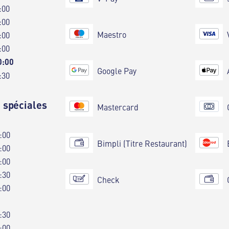
:00
:00
Maestro
:00
:00
0:00
Google Pay
:30
 spéciales
Mastercard
:00
Bimpli (Titre Restaurant)
:00
:00
:30
Check
:00
:30
:00