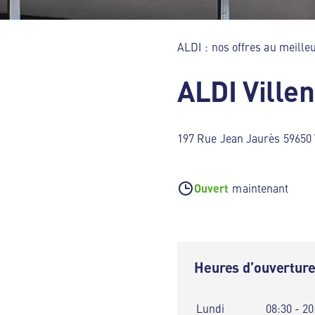
ALDI : nos offres au meilleu
ALDI Ville
197 Rue Jean Jaurès 59650 
Ouvert
maintenant
Heures d’ouvertur
Lundi
08:30 - 20