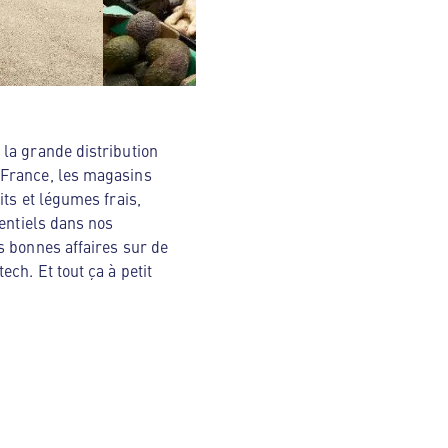
la grande distribution
 France, les magasins
ts et légumes frais,
sentiels dans nos
s bonnes affaires sur de
ch. Et tout ça à petit