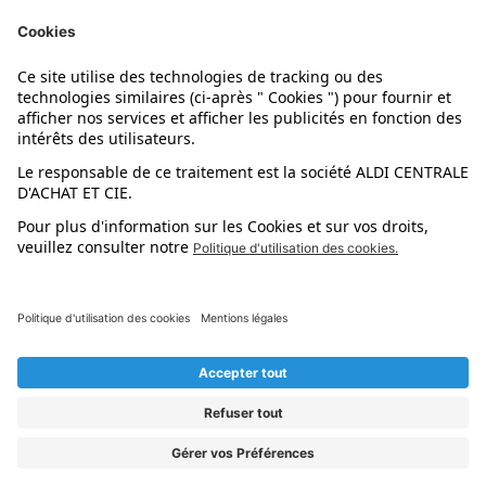
Nos marques
Nos astuces
Évènements
Dupes et pépites
L'application mobile
Suivez-nous !