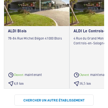
ALDI Blois
ALDI Le Controis-
78-84 Rue Michel Bégon 41000 Blois
4 Rue du Grand Mont 4
Controis-en-Sologne
maintenant
maintenant
Ouvert
Ouvert
4,8 km
16,5 km
CHERCHER UN AUTRE ÉTABLISSEMENT