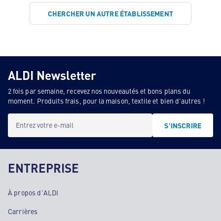
CHERCHER UN AUTRE ÉTABLISSEMENT
ALDI Newsletter
2 fois par semaine, recevez nos nouveautés et bons plans du
moment. Produits frais, pour la maison, textile et bien d'autres !
Entrez votre e-mail
S'INSCRIRE
ENTREPRISE
À propos d'ALDI
Carrières