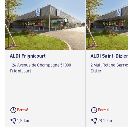
ALDI Frignicourt
ALDI Saint-Dizier
126 Avenue de Champagne 51300
2 Mail Roland Garros 5
Frignicourt
Dizier
Fermé
Fermé
1,5 km
28,1 km