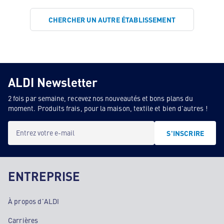
CHERCHER UN AUTRE ÉTABLISSEMENT
ALDI Newsletter
2 fois par semaine, recevez nos nouveautés et bons plans du
moment. Produits frais, pour la maison, textile et bien d'autres !
Entrez votre e-mail
S'INSCRIRE
ENTREPRISE
À propos d'ALDI
Carrières