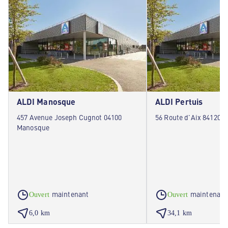
ALDI Manosque
ALDI Pertuis
457 Avenue Joseph Cugnot 04100
56 Route d'Aix 84120 P
Manosque
maintenant
maintenant
Ouvert
Ouvert
6,0 km
34,1 km