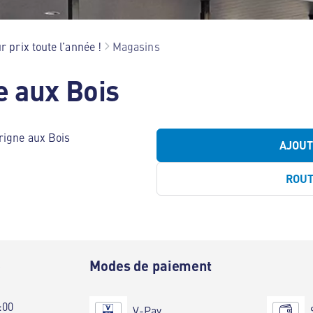
r prix toute l’année !
Magasins
e aux Bois
rigne aux Bois
AJOU
ROU
e
Modes de paiement
:00
V-Pay