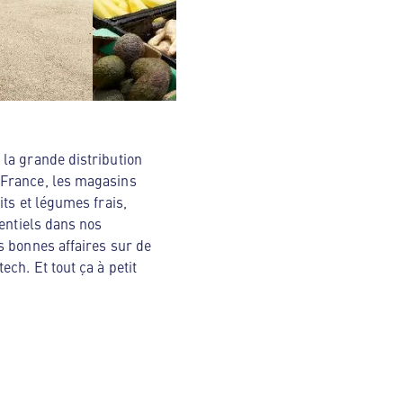
la grande distribution
 France, les magasins
ts et légumes frais,
sentiels dans nos
s bonnes affaires sur de
ch. Et tout ça à petit