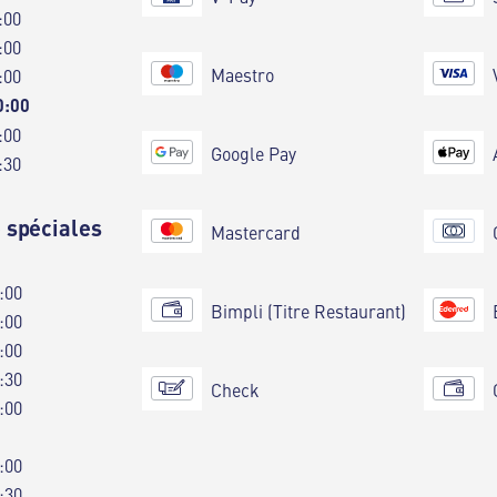
:00
:00
Maestro
:00
0:00
:00
Google Pay
:30
 spéciales
Mastercard
:00
Bimpli (Titre Restaurant)
:00
:00
:30
Check
:00
:00
:30