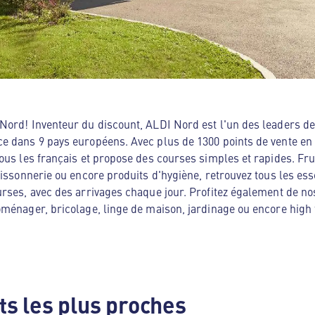
ord! Inventeur du discount, ALDI Nord est l'un des leaders de 
e dans 9 pays européens. Avec plus de 1300 points de vente en
ous les français et propose des courses simples et rapides. Frui
oissonnerie ou encore produits d'hygiène, retrouvez tous les es
rses, avec des arrivages chaque jour. Profitez également de no
ménager, bricolage, linge de maison, jardinage ou encore high te
s les plus proches