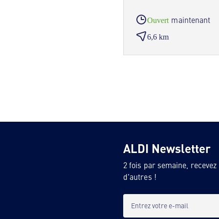
maintenant
Ouvert
6,6 km
ALDI Newsletter
2 fois par semaine, recevez
d'autres !
Entrez votre e-mail