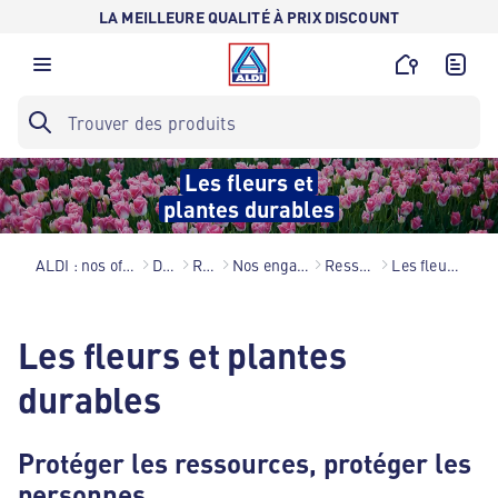
LA MEILLEURE QUALITÉ À PRIX DISCOUNT
Les fleurs et
plantes durables
ALDI : nos offres au meilleur prix toute l’année !
Découvrir ALDI
Responsabilité
Nos engagements environnementaux
Ressources et écosystème
Les fleurs et plantes durables
Les fleurs et plantes
durables
Protéger les ressources, protéger les
personnes