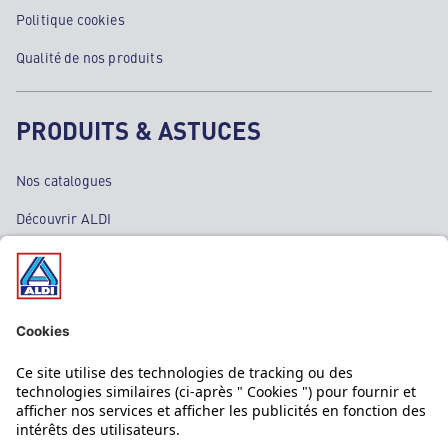
Politique cookies
Qualité de nos produits
PRODUITS & ASTUCES
Nos catalogues
Découvrir ALDI
Nos bons plans
Nos rayons
Nos marques
Nos astuces
Évènements
Dupes et pépites