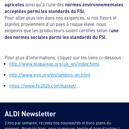
agricoles
ainsi qu'à l’une des
normes environnementales
acceptées parmi les standards du FSI.
Pour aller plus loin dans nos exigences, si nos fleurs et
plantes proviennent d’un pays à risque élevé, nous
exigeons que les producteurs soient certifiés selon l’
une
des normes sociales parmi les standards du FSI.
Pour plus d'informations, cliquez sur les liens ci-dessous :
http://www.globalgap.org/uk_en/index.html
http://www.ggn.org/en/landing-en.html
https://www.fsi2025.com/basket/
ALDI Newsletter
2 fois par semaine, recevez nos nouveautés et bons plans du
moment. Produits frais, pour la maison, textile et bien d'autres !