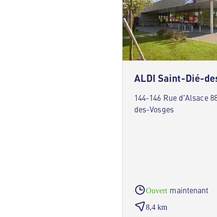
ALDI Saint-Dié-de
144-146 Rue d'Alsace 88
des-Vosges
maintenant
Ouvert
8,4 km