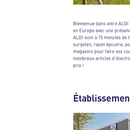
Bienvenue dans votre ALDI N
en Europe avec une présenc
ALDI sont à 15 minutes de t
surgelés, rayon épicerie, p
magasins pour faire vos cou
nombreux articles d'électro
prix !
Établissement