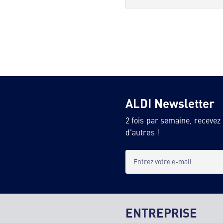
ALDI Newsletter
2 fois par semaine, recevez
d'autres !
Entrez votre e-mail
ENTREPRISE