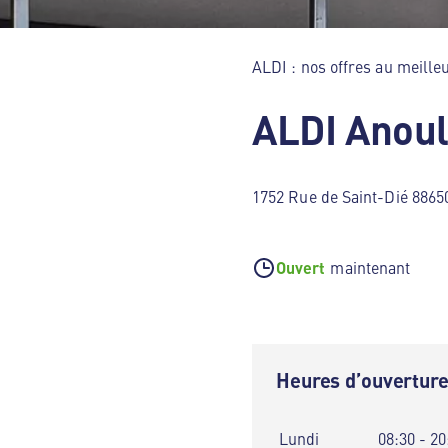
ALDI : nos offres au meilleu
ALDI Anou
1752 Rue de Saint-Dié 8865
Ouvert
maintenant
Heures d’ouvertur
Lundi
08:30 - 20