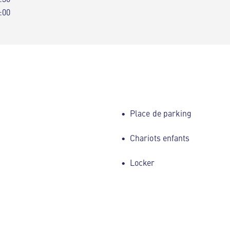
:00
Place de parking
Chariots enfants
Locker