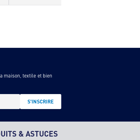
 maison, textile et bien
S'INSCRIRE
UITS & ASTUCES