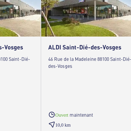
s-Vosges
ALDI Saint-Dié-des-Vosges
100 Saint-Dié-
46 Rue de la Madeleine 88100 Saint-Dié
des-Vosges
maintenant
Ouvert
10,0 km