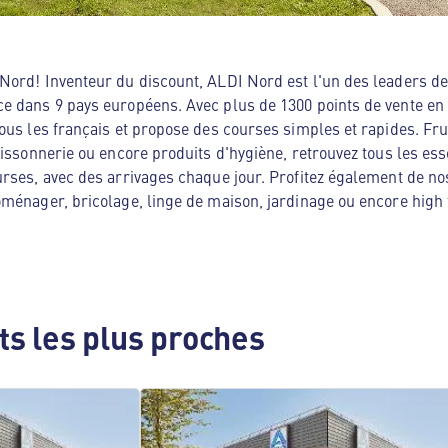
ord! Inventeur du discount, ALDI Nord est l'un des leaders de 
e dans 9 pays européens. Avec plus de 1300 points de vente en
ous les français et propose des courses simples et rapides. Frui
oissonnerie ou encore produits d'hygiène, retrouvez tous les es
rses, avec des arrivages chaque jour. Profitez également de no
ménager, bricolage, linge de maison, jardinage ou encore high te
s les plus proches