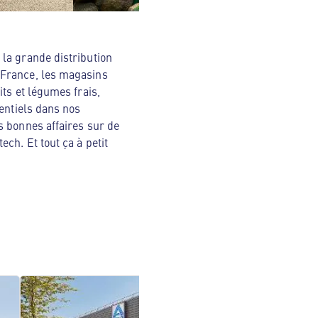
la grande distribution
 France, les magasins
ts et légumes frais,
sentiels dans nos
s bonnes affaires sur de
ch. Et tout ça à petit