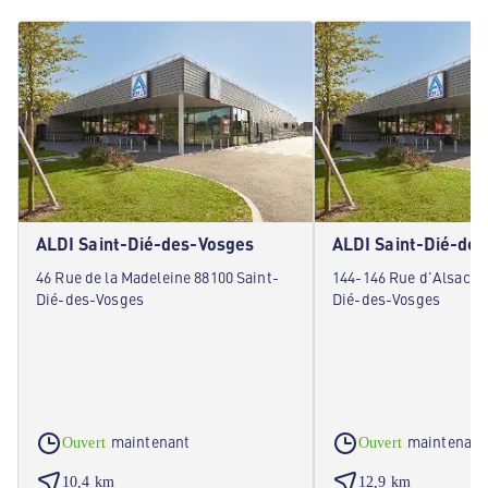
ALDI Saint-Dié-des-Vosges
ALDI Saint-Dié-de
46 Rue de la Madeleine 88100 Saint-
144-146 Rue d'Alsace 
Dié-des-Vosges
Dié-des-Vosges
maintenant
maintenant
Ouvert
Ouvert
10,4 km
12,9 km