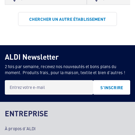
CHERCHER UN AUTRE ÉTABLISSEMENT
ALDI Newsletter
2 fois par semaine, recevez nos nouveautés et bons plans du
moment. Produits frais, pour la maison, textile et bien d'autres !
Entrez votre e-mail
S'INSCRIRE
ENTREPRISE
À propos d'ALDI