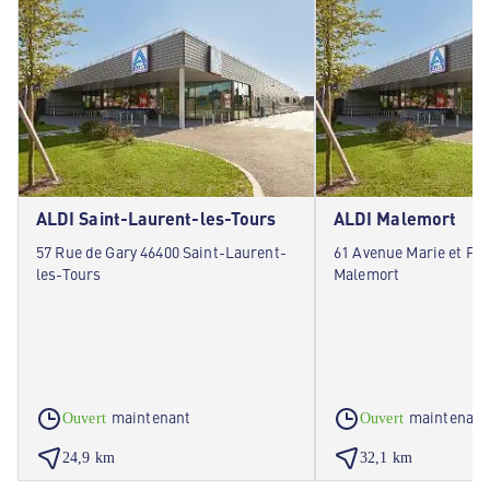
ALDI Saint-Laurent-les-Tours
ALDI Malemort
57 Rue de Gary 46400 Saint-Laurent-
61 Avenue Marie et Pie
les-Tours
Malemort
maintenant
maintenant
Ouvert
Ouvert
24,9 km
32,1 km