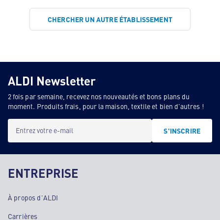
CHERCHER UN AUTRE ÉTABLISSEMENT
ALDI Newsletter
2 fois par semaine, recevez nos nouveautés et bons plans du
moment. Produits frais, pour la maison, textile et bien d'autres !
Entrez votre e-mail
S'INSCRIRE
ENTREPRISE
À propos d'ALDI
Carrières