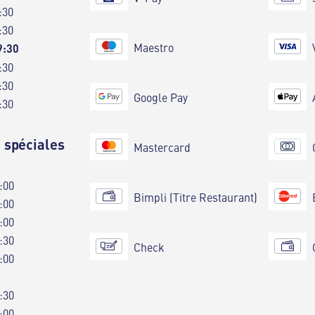
:30
:30
Maestro
9:30
:30
:30
Google Pay
:30
 spéciales
Mastercard
:00
Bimpli (Titre Restaurant)
:00
:00
:30
Check
:00
:30
:00