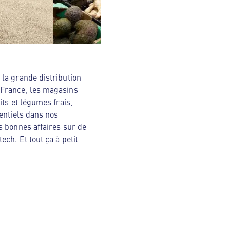
la grande distribution
 France, les magasins
ts et légumes frais,
sentiels dans nos
s bonnes affaires sur de
ch. Et tout ça à petit