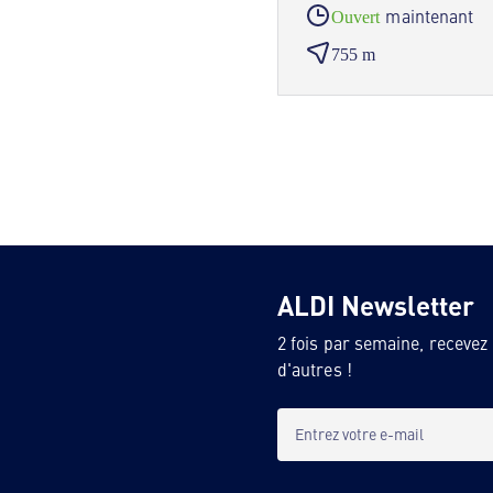
maintenant
Ouvert
755 m
ALDI Newsletter
2 fois par semaine, recevez
d'autres !
Entrez votre e-mail