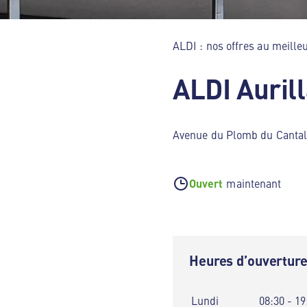
ALDI : nos offres au meilleu
ALDI Auril
Avenue du Plomb du Cantal 
Ouvert
maintenant
Heures d’ouvertur
Lundi
08:30 - 19