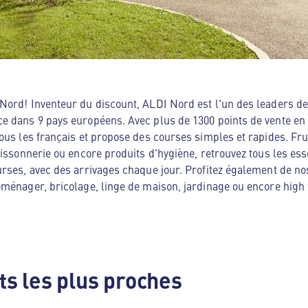
ord! Inventeur du discount, ALDI Nord est l'un des leaders de 
e dans 9 pays européens. Avec plus de 1300 points de vente en
ous les français et propose des courses simples et rapides. Frui
oissonnerie ou encore produits d'hygiène, retrouvez tous les es
rses, avec des arrivages chaque jour. Profitez également de no
ménager, bricolage, linge de maison, jardinage ou encore high te
s les plus proches