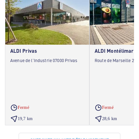
ALDI Privas
ALDI Montélimar
Avenue de l'Industrie 07000 Privas
Route de Marseille 26
Fermé
Fermé
19,7 km
28,6 km