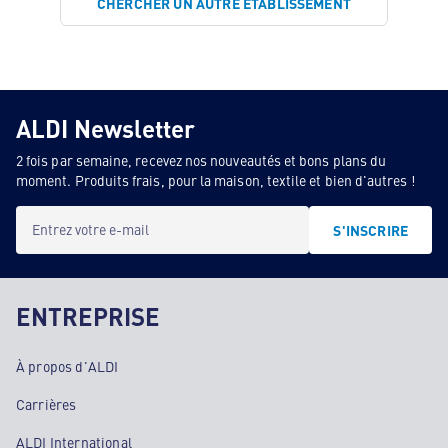
CHERCHER UN AUTRE ÉTABLISSEMENT
ALDI Newsletter
2 fois par semaine, recevez nos nouveautés et bons plans du
moment. Produits frais, pour la maison, textile et bien d'autres !
Entrez votre e-mail
S'INSCRIRE
ENTREPRISE
À propos d'ALDI
Carrières
ALDI International